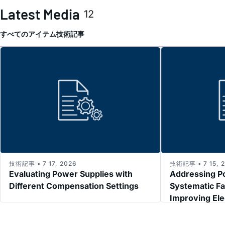
Latest Media
12
すべてのアイテム
技術記事
技術記事 • 7 17, 2026
技術記事 • 7 15, 
Evaluating Power Supplies with
Addressing P
Different Compensation Settings
Systematic Fa
Improving El
Immunity