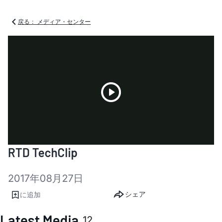
戻る： メディア・センター
Play
RTD TechClip
Video
2017年08月27日
シェア
に追加
Latest Media
12