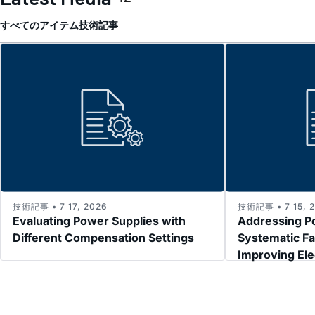
すべてのアイテム
技術記事
技術記事 • 7 17, 2026
技術記事 • 7 15, 
Evaluating Power Supplies with
Addressing P
Different Compensation Settings
Systematic Fa
Improving El
Immunity