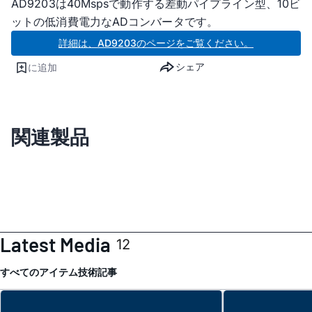
AD9203は40Mspsで動作する差動パイプライン型、10ビ
ットの低消費電力なADコンバータです。
詳細は、AD9203のページをご覧ください。
シェア
に追加
関連製品
Latest Media
12
すべてのアイテム
技術記事