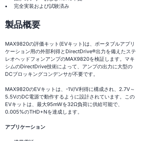
完全実装および試験済み
製品概要
MAX9820の評価キット(EVキット)は、ポータブルアプリ
ケーション用の外部利得とDirectDrive®出力を備えたステ
レオヘッドフォンアンプのMAX9820を検証します。マキ
シムのDirectDrive技術によって、アンプの出力に大型の
DCブロッキングコンデンサが不要です。
MAX9820のEVキットは、-1V/V利得に構成され、2.7V～
5.5VのDC電源で動作するように設計されています。この
EVキットは、最大95mWを32Ω負荷に供給可能で、
0.005%のTHD+Nを達成します。
アプリケーション