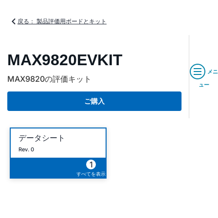
戻る： 製品評価用ボードとキット
MAX9820EVKIT
メニ
MAX9820の評価キット
ュー
ご購入
データシート
Rev. 0
1
すべてを表示