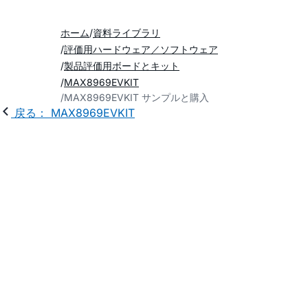
ホーム
資料ライブラリ
評価用ハードウェア／ソフトウェア
製品評価用ボードとキット
MAX8969EVKIT
MAX8969EVKIT サンプルと購入
戻る： MAX8969EVKIT