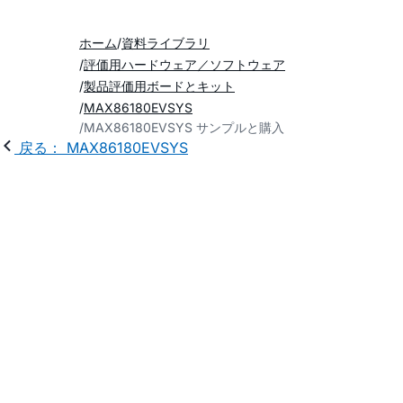
ホーム
資料ライブラリ
評価用ハードウェア／ソフトウェア
製品評価用ボードとキット
MAX86180EVSYS
MAX86180EVSYS サンプルと購入
戻る： MAX86180EVSYS