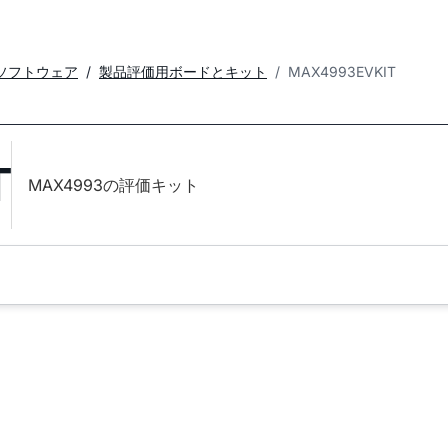
ソフトウェア
製品評価用ボードとキット
MAX4993EVKIT
T
MAX4993の評価キット