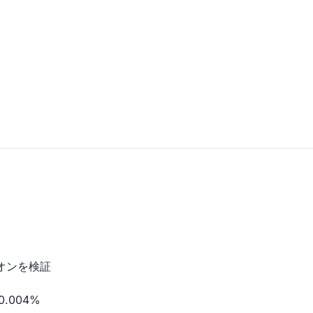
オンを検証
.004%