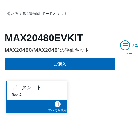
戻る： 製品評価用ボードとキット
MAX20480EVKIT
メニ
MAX20480/MAX20481の評価キット
ュー
ご購入
データシート
Rev. 2
1
すべてを表示