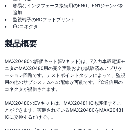
容易なインタフェース接続用のEN0、EN1ジャンパを
追加
監視端子のRCフットプリント
2
I
Cコネクタ
製品概要
MAX20480の評価キット(EVキット)は、7入力車載電源モ
ニタのMAX20480用の完全実装および試験済みアプリケ
ーション回路です。テストポイントタップによって、監視
2
用の他のサブシステムへの配線が可能です。I
C通信用の
コネクタが提供されます。
MAX20480のEVキットは、MAX20481 ICも評価するこ
とができます。実装されているMAX20480をMAX20481
ICに交換するだけです。
2