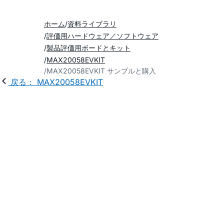
ホーム
資料ライブラリ
評価用ハードウェア／ソフトウェア
製品評価用ボードとキット
MAX20058EVKIT
MAX20058EVKIT サンプルと購入
戻る： MAX20058EVKIT