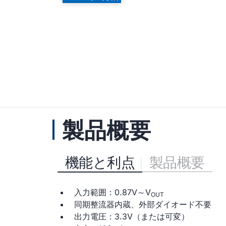
製品概要
機能と利点
製品概要
入力範囲：0.87V～V
OUT
同期整流器内蔵、外部ダイオード不要
出力電圧：3.3V（または可変）