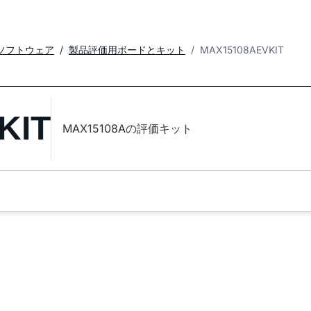
ソフトウェア
製品評価用ボードとキット
MAX15108AEVKIT
KIT
MAX15108Aの評価キット