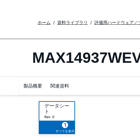
ホーム
資料ライブラリ
評価用ハードウェア／
MAX14937WEV
製品概要
関連資料
データシー
ト
Rev. 0
1
すべてを表示