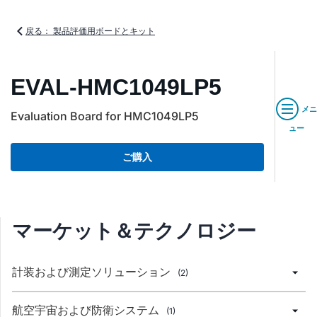
戻る： 製品評価用ボードとキット
EVAL-HMC1049LP5
メニ
Evaluation Board for HMC1049LP5
ュー
ご購入
マーケット＆テクノロジー
計装および測定ソリューション
(2)
航空宇宙および防衛システム
(1)