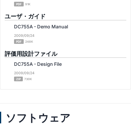
PDF
91K
ユーザ・ガイド
DC755A - Demo Manual
2009/09/24
PDF
248K
評価用設計ファイル
DC755A - Design File
2009/09/24
ZIP
730K
ソフトウェア