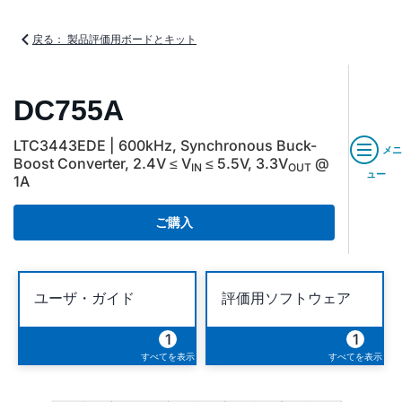
戻る： 製品評価用ボードとキット
DC755A
LTC3443EDE | 600kHz, Synchronous Buck-
メニ
Boost Converter, 2.4V ≤ V
≤ 5.5V, 3.3V
@
IN
OUT
ュー
1A
ご購入
ユーザ・ガイド
評価用ソフトウェア
1
1
すべてを表示
すべてを表示