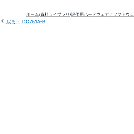
ホーム
資料ライブラリ
評価用ハードウェア／ソフトウェ
戻る： DC751A-B