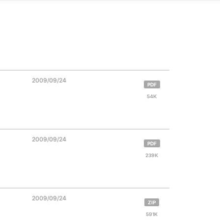
2009/09/24
PDF
54K
2009/09/24
PDF
239K
2009/09/24
ZIP
591K