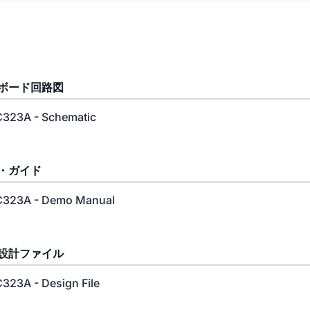
ボード回路図
323A - Schematic
・ガイド
323A - Demo Manual
設計ファイル
323A - Design File