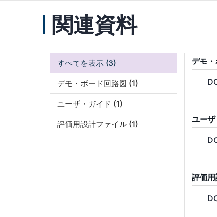
関連資料
デモ・
すべてを表示
(3)
DC
デモ・ボード回路図
(1)
ユーザ・ガイド
(1)
ユーザ
評価用設計ファイル
(1)
DC
評価用
DC