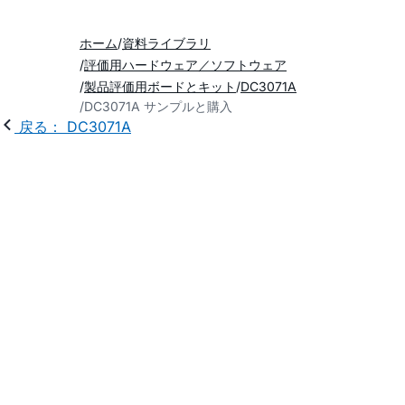
ホーム
資料ライブラリ
評価用ハードウェア／ソフトウェア
製品評価用ボードとキット
DC3071A
DC3071A サンプルと購入
戻る： DC3071A