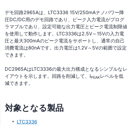
デモ回路2965Aは、LTC3336 15V/250mAナノパワー降
圧DC/DC用のデモ回路であり、ピーク入力電流がプログ
ラマブルであり、設定可能な出力電圧とピーク電流制限値
を使用して動作します。LTC3336は2.5V～15Vの入力電
圧と最大300mAのピーク電流をサポートし、通常の自己
消費電流は80nAです。出力電圧は1.2V～5Vの範囲で設定
できます。
DC2965AはLTC3336の最大出力構成となるシンプルなレ
イアウトを示します。回路を削減して、I
レベルを低
PEAK
減できます。
対象となる製品
LTC3336