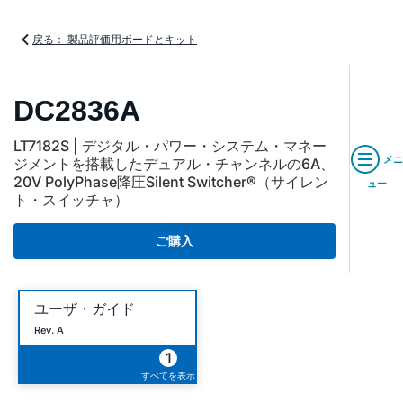
戻る： 製品評価用ボードとキット
DC2836A
LT7182S | デジタル・パワー・システム・マネー
メニ
ジメントを搭載したデュアル・チャンネルの6A、
20V PolyPhase降圧Silent Switcher®（サイレン
ュー
ト・スイッチャ）
ご購入
ユーザ・ガイド
Rev. A
1
すべてを表示