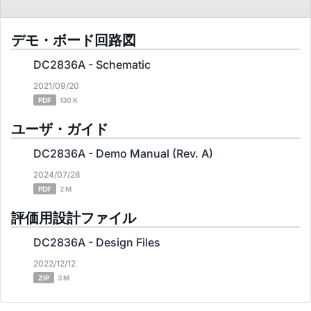
デモ・ボード回路図
DC2836A - Schematic
2021/09/20
PDF
130 K
ユーザ・ガイド
DC2836A - Demo Manual (Rev. A)
2024/07/28
PDF
2 M
評価用設計ファイル
DC2836A - Design Files
2022/12/12
ZIP
3 M