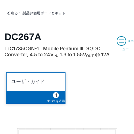
戻る： 製品評価用ボードとキット
DC267A
メニ
LTC1735CGN-1 | Mobile Pentium III DC/DC
ュー
Converter, 4.5 to 24V
, 1.3 to 1.55V
@ 12A
IN
OUT
ユーザ・ガイド
1
すべてを表示