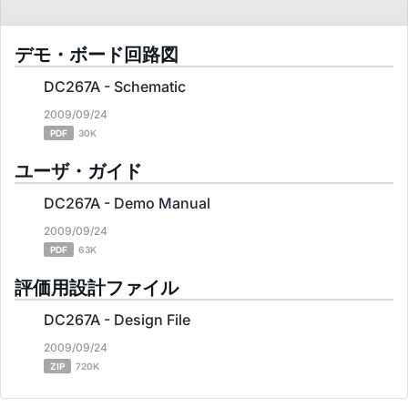
デモ・ボード回路図
DC267A - Schematic
2009/09/24
PDF
30K
ユーザ・ガイド
DC267A - Demo Manual
2009/09/24
PDF
63K
評価用設計ファイル
DC267A - Design File
2009/09/24
ZIP
720K