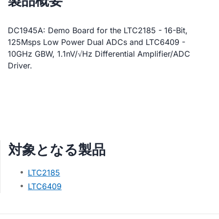
製品概要
DC1945A: Demo Board for the LTC2185 - 16-Bit,
125Msps Low Power Dual ADCs and LTC6409 -
10GHz GBW, 1.1nV/√Hz Differential Amplifier/ADC
Driver.
対象となる製品
LTC2185
LTC6409