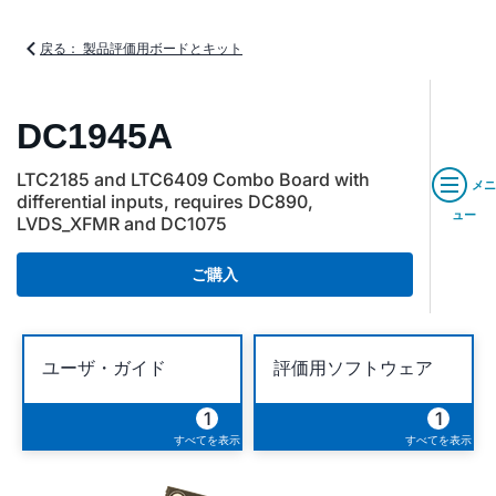
戻る： 製品評価用ボードとキット
DC1945A
LTC2185 and LTC6409 Combo Board with
メニ
differential inputs, requires DC890,
ュー
LVDS_XFMR and DC1075
ご購入
ユーザ・ガイド
評価用ソフトウェア
1
1
すべてを表示
すべてを表示