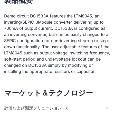
製品概要
Demo circuit DC1533A features the LTM8045, an
inverting/SEPIC μModule converter delivering up to
700mA of output current. DC1533A is configured as
an inverting converter, but can be easily changed to a
SEPIC configuration for non-inverting step-up or step-
down functionality. The user adjustable features of the
LTM8045 such as output voltage, switching frequency,
soft-start period and undervoltage lockout can be
changed on DC1533A simply by modifying or
installing the appropriate resistors or capacitor.
マーケット＆テクノロジー
計装および測定ソリューション
(2)