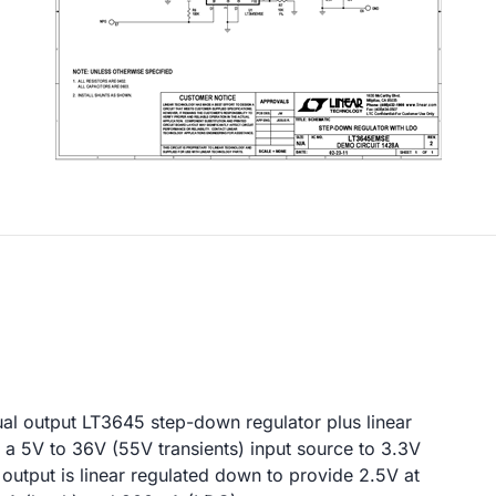
ual output LT3645 step-down regulator plus linear
t a 5V to 36V (55V transients) input source to 3.3V
output is linear regulated down to provide 2.5V at