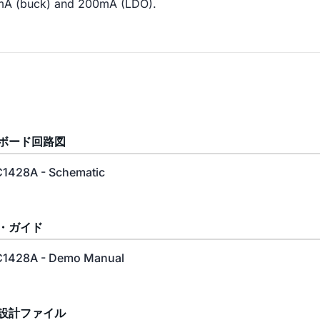
mA (buck) and 200mA (LDO).
ボード回路図
1428A - Schematic
・ガイド
1428A - Demo Manual
設計ファイル