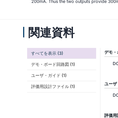
200mA. Thus the two outputs provide 300
関連資料
デモ・
すべてを表示
(3)
DC
デモ・ボード回路図
(1)
ユーザ・ガイド
(1)
ユーザ
評価用設計ファイル
(1)
DC
評価用