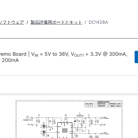
ソフトウェア
製品評価用ボードとキット
DC1428A
emo Board | V
= 5V to 36V, V
= 3.3V @ 300mA,
IN
OUT1
@ 200mA