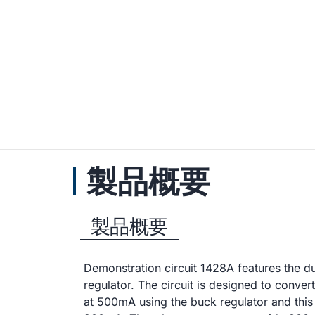
製品概要
製品概要
Demonstration circuit 1428A features the d
regulator. The circuit is designed to conver
at 500mA using the buck regulator and this 