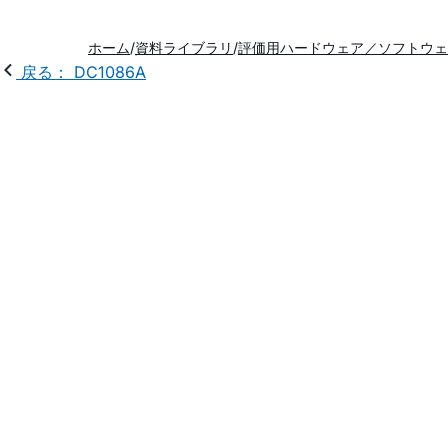
ホーム
資料ライブラリ
評価用ハードウェア／ソフトウェ
戻る： DC1086A