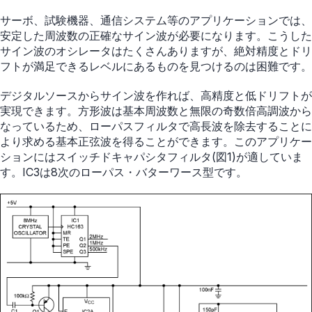
サーボ、試験機器、通信システム等のアプリケーションでは、
安定した周波数の正確なサイン波が必要になります。こうした
サイン波のオシレータはたくさんありますが、絶対精度とドリ
フトが満足できるレベルにあるものを見つけるのは困難です。
デジタルソースからサイン波を作れば、高精度と低ドリフトが
実現できます。方形波は基本周波数と無限の奇数倍高調波から
なっているため、ローパスフィルタで高長波を除去することに
より求める基本正弦波を得ることができます。このアプリケー
ションにはスイッチドキャパシタフィルタ(図1)が適していま
す。IC3は8次のローパス・バターワース型です。