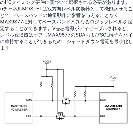
2
のI
Cタイミング要件に基づいて選択される必要があります。
nチャネルMOSFETは双方向レベル変換器として機能させるこ
とで、ベースバンドの通常動作に影響を与えることなく
MAX9877に対してベースバンドと異なるロジックレベルを設
定することができます。V
電源がディセーブルされると、
DDIO
レベル変換器はオフしMAX9877のSDAおよびSCL端子をハイ
に維持することができるため、シャットダウン電流を最小化し
ます。