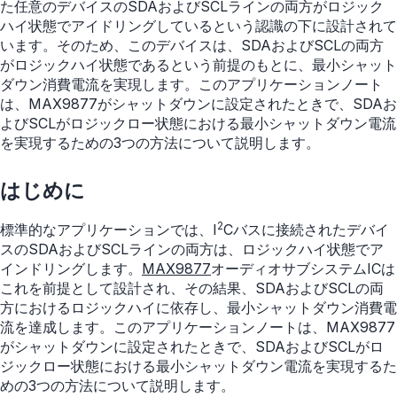
た任意のデバイスのSDAおよびSCLラインの両方がロジック
ハイ状態でアイドリングしているという認識の下に設計されて
います。そのため、このデバイスは、SDAおよびSCLの両方
がロジックハイ状態であるという前提のもとに、最小シャット
ダウン消費電流を実現します。このアプリケーションノート
は、MAX9877がシャットダウンに設定されたときで、SDAお
よびSCLがロジックロー状態における最小シャットダウン電流
を実現するための3つの方法について説明します。
はじめに
2
標準的なアプリケーションでは、I
Cバスに接続されたデバイ
スのSDAおよびSCLラインの両方は、ロジックハイ状態でア
インドリングします。
MAX9877
オーディオサブシステムICは
これを前提として設計され、その結果、SDAおよびSCLの両
方におけるロジックハイに依存し、最小シャットダウン消費電
流を達成します。このアプリケーションノートは、MAX9877
がシャットダウンに設定されたときで、SDAおよびSCLがロ
ジックロー状態における最小シャットダウン電流を実現するた
めの3つの方法について説明します。