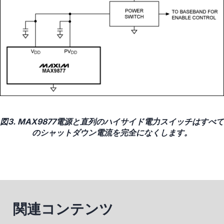
図3. MAX9877電源と直列のハイサイド電力スイッチはすべて
のシャットダウン電流を完全になくします。
関連コンテンツ