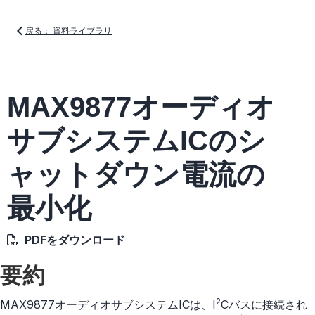
戻る： 資料ライブラリ
MAX9877オーディオ
サブシステムICのシ
ャットダウン電流の
最小化
PDFをダウンロード
要約
2
MAX9877オーディオサブシステムICは、I
Cバスに接続され