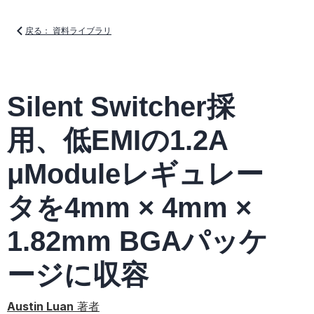
戻る： 資料ライブラリ
Silent Switcher採
用、低EMIの1.2A
μModuleレギュレー
タを4mm × 4mm ×
1.82mm BGAパッケ
ージに収容
Austin Luan
著者