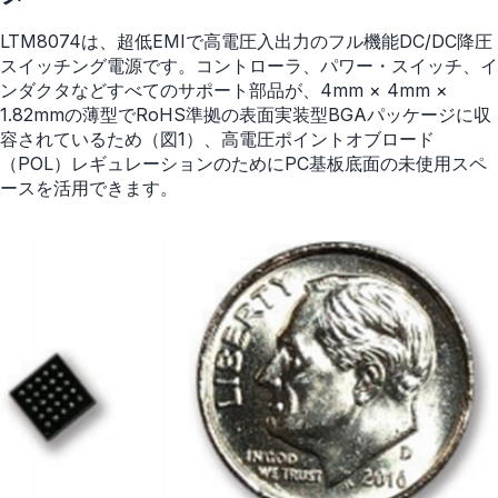
LTM8074は、超低EMIで高電圧入出力のフル機能DC/DC降圧
スイッチング電源です。コントローラ、パワー・スイッチ、イ
ンダクタなどすべてのサポート部品が、4mm × 4mm ×
1.82mmの薄型でRoHS準拠の表面実装型BGAパッケージに収
容されているため（図1）、高電圧ポイントオブロード
（POL）レギュレーションのためにPC基板底面の未使用スペ
ースを活用できます。