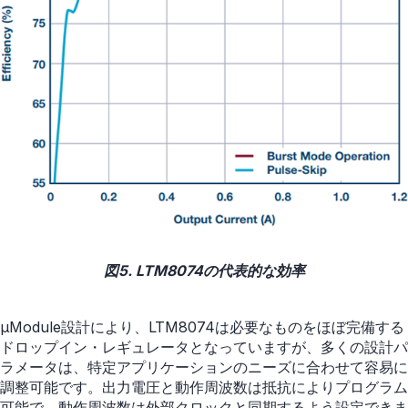
図5. LTM8074の代表的な効率
µModule設計により、LTM8074は必要なものをほぼ完備する
ドロップイン・レギュレータとなっていますが、多くの設計パ
ラメータは、特定アプリケーションのニーズに合わせて容易に
調整可能です。出力電圧と動作周波数は抵抗によりプログラム
可能で、動作周波数は外部クロックと同期するよう設定できま