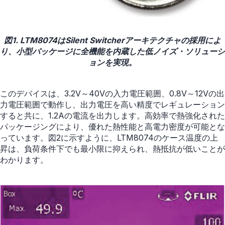
図1. LTM8074はSilent Switcherアーキテクチャの採用によ
り、小型パッケージに全機能を内蔵した低ノイズ・ソリューシ
ョンを実現。
このデバイスは、3.2V～40Vの入力電圧範囲、0.8V～12Vの出
力電圧範囲で動作し、出力電圧を高い精度でレギュレーション
すると共に、1.2Aの電流を出力します。高効率で熱強化された
パッケージングにより、優れた熱性能と高電力密度が可能とな
っています。図2に示すように、LTM8074のケース温度の上
昇は、負荷条件下でも最小限に抑えられ、熱抵抗が低いことが
わかります。