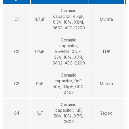
Ceramic
capacitor, 4.7µF,
C1
4.7µF
Murata
6.3V, 10%, X8M,
0603, AEC-Q200
Ceramic
capacitor,
C2
0.1µF
lowESR, 0.1µF,
TDK
35V, 10%, X7R,
0402, AEC-Q200
Ceramic
capacitor, 9pF,
C3
9pF
Murata
50V, 0.5pF, C0G,
0402
Ceramic
capacitor, 1µF,
C4
1µF
Yageo
50V, 10%, X7R,
0603