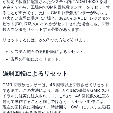
が所定の位置に配置されたシステム内にADMT4000 を組
み込んでから、工場内でGMR 回転数センサーをリセットす
ることが重要です。更に、GMR 回転数センサーがB
よ
MAX
り大きい磁界に曝された場合、あるいはFAULT レジスタの
ビット[D9, D13]のいずれかがセットされた場合にも、回転
数カウンタをリセットする必要があります。
リセットするには、次の2 つの方法があります。
システム磁石の過剰回転によるリセット。
磁界の印加によるリセット。
過剰回転によるリセット
GMR 回転数センサーは、46 回転以上回転させてリセット
できます。この方法により、新しい1 組の磁壁がGMR スパ
イラルに確実に注入されます。これは、46 回転数の位置を
越えて動作することと同じではなく、リセット動作には、
現在の回転数に関係なく、時計回り（CW）にシステム磁石
を46 回転させる必要があります。