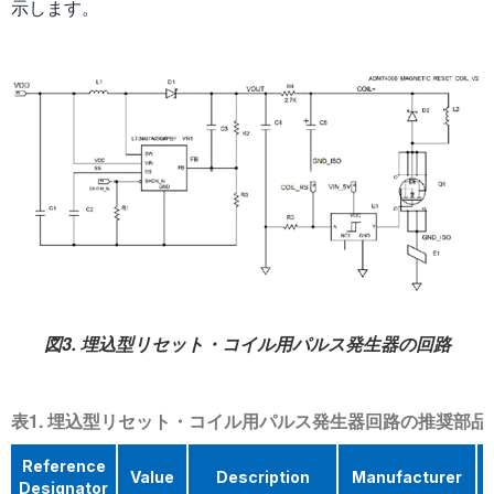
示します。
図3. 埋込型リセット・コイル用パルス発生器の回路
表1. 埋込型リセット・コイル用パルス発生器回路の推奨部品
Reference
Value
Description
Manufacturer
Designator