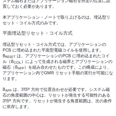
ステム磁石またはアプリケーション磁石を所定の位置に設
置しておく必要があります。
本アプリケーション・ノートで取り上げるのは、埋込型リ
セット・コイル方式のみです。
平面埋込型リセット・コイル方式
埋込型リセット・コイル方式では、アプリケーションの
PCB に埋め込まれた平面型電磁コイルを使用します。
B
は、アプリケーションのPCB に埋め込まれたコイ
RESET
ル（B
）によって生成される磁界とアプリケーションの
COIL
磁石（B
）を組み合わせたものです。この構成により、
APP
アプリケーション内でGMR リセット手順の実行が可能にな
ります。
B
は、315º 方向で位置合わせが必要です。システム磁
APP
石の角度範囲の中心は、リセットが発生する可能性のある
315º 方向です。リセットが発生する角度範囲は、次の条件
に依存します。