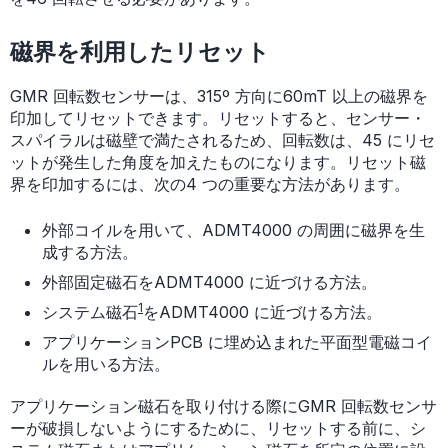
磁界を利用したリセット
GMR 回転数センサーは、315º 方向に60mT 以上の磁界を
印加してリセットできます。リセットすると、センサー・
スパイラルは磁壁で満たされるため、回転数は、45 にリセ
ットが発生した角度を加えたものになります。リセット磁
界を印加するには、次の4 つの重要な方法があります。
外部コイルを用いて、ADMT4000 の周囲に磁界を生
成する方法。
外部固定磁石をADMT4000 に近づける方法。
1
システム磁石
をADMT4000 に近づける方法。
アプリケーションPCB に埋め込まれた平面型電磁コイ
ルを用いる方法。
アプリケーション磁石を取り付ける際にGMR 回転数センサ
ーが破損しないようにするために、リセットする前に、シ