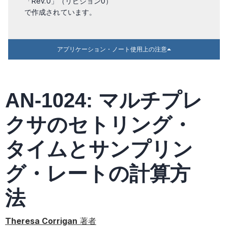
「Rev.0」（リビジョン0）
で作成されています。
アプリケーション・ノート使用上の注意
AN-1024: マルチプレ
クサのセトリング・
タイムとサンプリン
グ・レートの計算方
法
Theresa Corrigan
著者