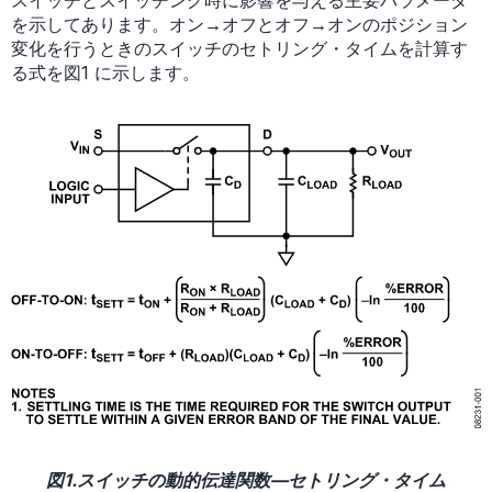
スイッチとスイッチング時に影響を与える主要パラメータ
を示してあります。オン→オフとオフ→オンのポジション
変化を行うときのスイッチのセトリング・タイムを計算す
る式を図1 に示します。
図1.スイッチの動的伝達関数—セトリング・タイム