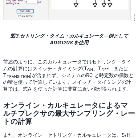
図3.セトリング・タイム・カルキュレータ―例として
ADG1208 を使用
前述のように、このカルキュレータではセトリング・タイ
ムの計算にはスイッチ・タイミング(T
、T
、または
ON
OFF
T
)が含まれず、システムのRC と時定数の個数と
TRANSITION
の積を使って計算しています。スイッチ・タイミングの計
算では、式A を使った計算に非常に近い値が得られます。
オンライン・カルキュレータによるマ
ルチプレクサの最大サンプリング・レー
トの計算
また、オンライン・セトリング・カルキュレータは、S/H