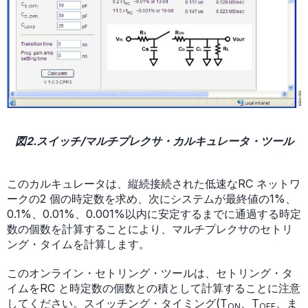
図2.スイッチ/マルチプレクサ・カルキュレータ・ツール
このカルキュレータは、縦続接続された低速なRC ネットワ
ークの2 個の時定数を求め、次にシステムが最終値の1%、
0.1%、0.01%、0.001%以内に安定するまでに通過する時定
数の個数を計算することにより、マルチプレクサのセトリ
ング・タイムを計算します。
このオンライン・セトリング・ツールは、セトリング・タ
イムをRC と時定数の個数との積として計算することに注意
してください。スイッチング・タイミング(T
、T
、ま
ON
OFF