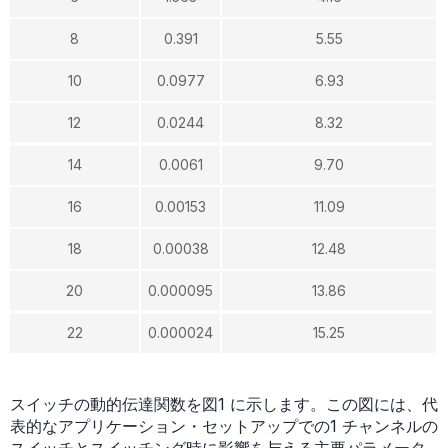
8
0.391
5.55
10
0.0977
6.93
12
0.0244
8.32
14
0.0061
9.70
16
0.00153
11.09
18
0.00038
12.48
20
0.000095
13.86
22
0.000024
15.25
スイッチの動的伝達関数を図1 に示します。この図には、代
表的なアプリケーション・セットアップでの1 チャンネルの