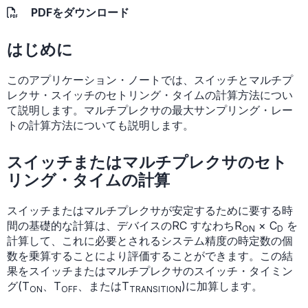
PDFをダウンロード
はじめに
このアプリケーション・ノートでは、スイッチとマルチプ
レクサ・スイッチのセトリング・タイムの計算方法につい
て説明します。マルチプレクサの最大サンプリング・レー
トの計算方法についても説明します。
スイッチまたはマルチプレクサのセト
リング・タイムの計算
スイッチまたはマルチプレクサが安定するために要する時
間の基礎的な計算は、デバイスのRC すなわちR
× C
を
ON
D
計算して、これに必要とされるシステム精度の時定数の個
数を乗算することにより評価することができます。この結
果をスイッチまたはマルチプレクサのスイッチ・タイミン
グ(T
、T
、またはT
)に加算します。
ON
OFF
TRANSITION