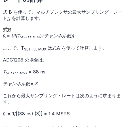
式 B を使って、マルチプレクサの最大サンプリング・レー
ト
を計算します。
f
S
式B
f
= 1/[(T
) (チャンネル数)]
S
SETTLE MUX
ここで、T
は式A を使って計算します。
SETTLE MUX
ADG1208 の場合は、
T
= 88 ns
SETTLE MUX
チャンネル数= 8
これから最大サンプリング・レートは次のように求まりま
す。
= 1/[(88 ns) (8)] = 1.4 MSPS
f
S