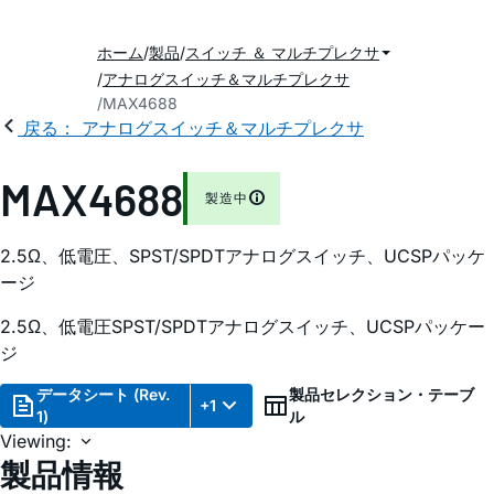
ホーム
製品
スイッチ ＆ マルチプレクサ
アナログスイッチ＆マルチプレクサ
MAX4688
戻る： アナログスイッチ＆マルチプレクサ
MAX4688
製造中
2.5Ω、低電圧、SPST/SPDTアナログスイッチ、UCSPパッケ
ージ
2.5Ω、低電圧SPST/SPDTアナログスイッチ、UCSPパッケー
ジ
データシート (Rev.
製品セレクション・テーブ
+1
1)
ル
Viewing:
製品情報