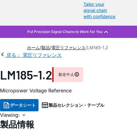
Tailor your
signal chain
with confidence
ホーム
製品
電圧リファレンス
LM185-1.2
戻る： 電圧リファレンス
LM185-1.2
製造中止
Micropower Voltage Reference
データシート
製品セレクション・テーブル
Viewing:
製品情報