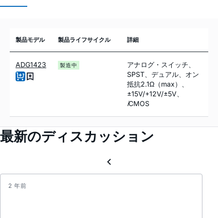
製品モデル
製品ライフサイクル
詳細
ADG1423
アナログ・スイッチ、
製造中
SPST、デュアル、オン
抵抗2.1Ω（max）、
±15V/+12V/±5V、
i
CMOS
最新のディスカッション
2 年前
DG30
suppl
curre