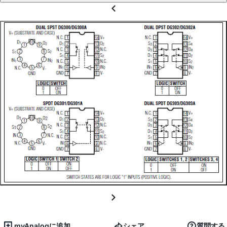
myAnalogに追加
シェア
質問する