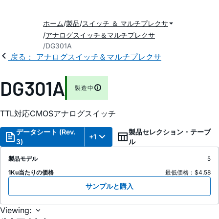
ホーム
製品
スイッチ ＆ マルチプレクサ
アナログスイッチ＆マルチプレクサ
DG301A
戻る： アナログスイッチ＆マルチプレクサ
DG301A
製造中
TTL対応CMOSアナログスイッチ
データシート (Rev.
製品セレクション・テーブ
+1
3)
ル
製品モデル
5
1Ku当たりの価格
最低価格：$4.58
サンプルと購入
Viewing: