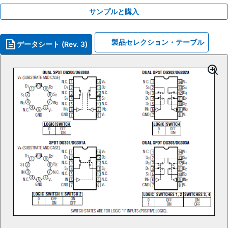
サンプルと購入
製品セレクション・テーブル
データシート (Rev. 3)