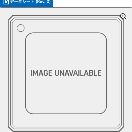
データシート (Rev. 0)