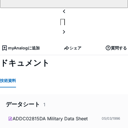
myAnalogに追加
シェア
質問する
ドキュメント
技術資料
データシート
1
ADDC02815DA Military Data Sheet
05/03/1996