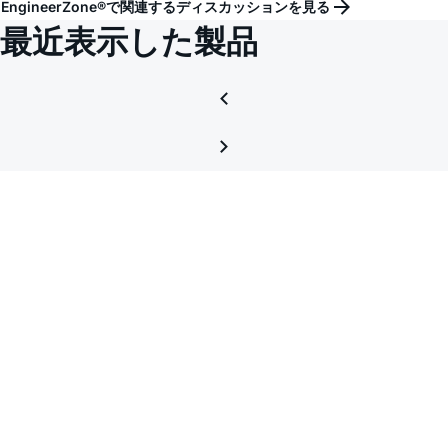
EngineerZone®で関連するディスカッションを見る
最近表示した製品