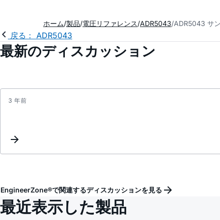
ホーム
製品
電圧リファレンス
ADR5043
ADR5043 
戻る： ADR5043
最新のディスカッション
3 年前
EngineerZone®で関連するディスカッションを見る
最近表示した製品