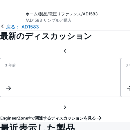
ホーム
製品
電圧リファレンス
AD1583
AD1583 サンプルと購入
戻る： AD1583
最新のディスカッション
3 年前
3
AD158
Solde
tempe
EngineerZone®で関連するディスカッションを見る
最近表示した製品