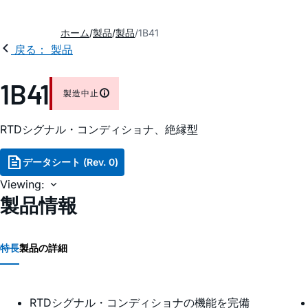
ホーム
製品
製品
1B41
戻る： 製品
1B41
製造中止
RTDシグナル・コンディショナ、絶縁型
データシート (Rev. 0)
Viewing:
製品情報
特長
製品の詳細
RTDシグナル・コンディショナの機能を完備