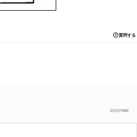
質問する
05/12/1989