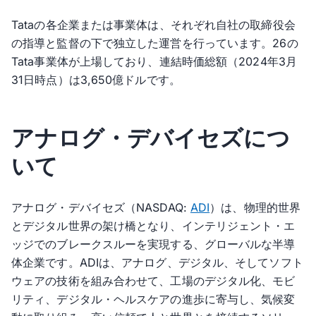
Tataの各企業または事業体は、それぞれ自社の取締役会
の指導と監督の下で独立した運営を行っています。26の
Tata事業体が上場しており、連結時価総額（2024年3月
31日時点）は3,650億ドルです。
アナログ・デバイセズにつ
いて
アナログ・デバイセズ（NASDAQ:
ADI
）は、物理的世界
とデジタル世界の架け橋となり、インテリジェント・エ
ッジでのブレークスルーを実現する、グローバルな半導
体企業です。ADIは、アナログ、デジタル、そしてソフト
ウェアの技術を組み合わせて、工場のデジタル化、モビ
リティ、デジタル・ヘルスケアの進歩に寄与し、気候変