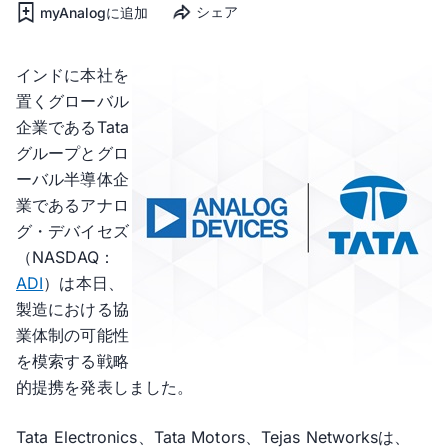
シェア
myAnalogに追加
インドに本社を
置くグローバル
企業であるTata
グループとグロ
ーバル半導体企
業であるアナロ
グ・デバイセズ
（NASDAQ：
ADI
）は本日、
製造における協
業体制の可能性
を模索する戦略
的提携を発表しました。
Tata Electronics、Tata Motors、Tejas Networksは、