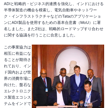
ADIと戦略的・ビジネス的連携を強化し、インドにおける
半導体製造の機会を模索し、電気自動車やネットワー
ク・インフラストラクチャなどのTataのアプリケーショ
ンにADI製品を使用するための基本合意書（MoU）に署
名しました。また2社は、戦略的ロードマップすり合わせ
に関する協議を行うことに合意しました。
この事業協力は
相互に有益にな
ることが期待さ
れており、イン
ド国内および世
界の消費市場に
向けた、盤石な
エレクトロニク
ス製造エコシス
テムをインドで