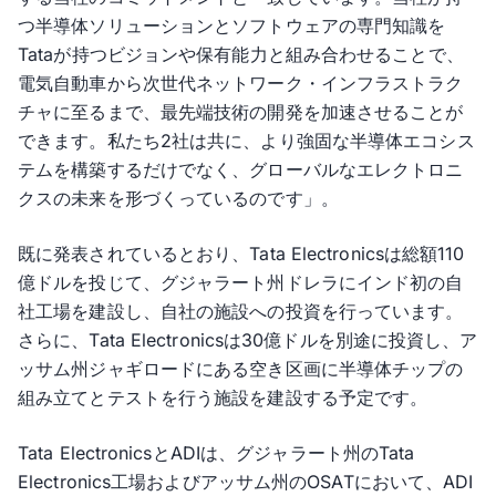
つ半導体ソリューションとソフトウェアの専門知識を
Tataが持つビジョンや保有能力と組み合わせることで、
電気自動車から次世代ネットワーク・インフラストラク
チャに至るまで、最先端技術の開発を加速させることが
できます。私たち2社は共に、より強固な半導体エコシス
テムを構築するだけでなく、グローバルなエレクトロニ
クスの未来を形づくっているのです」。
既に発表されているとおり、Tata Electronicsは総額110
億ドルを投じて、グジャラート州ドレラにインド初の自
社工場を建設し、自社の施設への投資を行っています。
さらに、Tata Electronicsは30億ドルを別途に投資し、ア
ッサム州ジャギロードにある空き区画に半導体チップの
組み立てとテストを行う施設を建設する予定です。
Tata ElectronicsとADIは、グジャラート州のTata
Electronics工場およびアッサム州のOSATにおいて、ADI