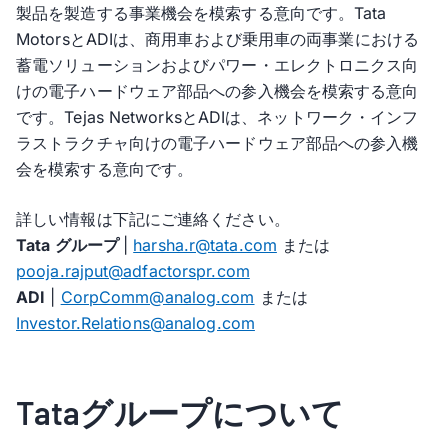
製品を製造する事業機会を模索する意向です。Tata
MotorsとADIは、商用車および乗用車の両事業における
蓄電ソリューションおよびパワー・エレクトロニクス向
けの電子ハードウェア部品への参入機会を模索する意向
です。Tejas NetworksとADIは、ネットワーク・インフ
ラストラクチャ向けの電子ハードウェア部品への参入機
会を模索する意向です。
詳しい情報は下記にご連絡ください。
Tata グループ
|
harsha.r@tata.com
または
pooja.rajput@adfactorspr.com
ADI
|
CorpComm@analog.com
または
Investor.Relations@analog.com
Tataグループについて