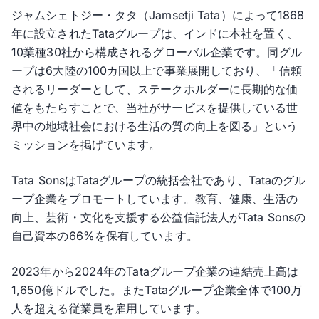
ジャムシェトジー・タタ（Jamsetji Tata）によって1868
年に設立されたTataグループは、インドに本社を置く、
10業種30社から構成されるグローバル企業です。同グル
ープは6大陸の100カ国以上で事業展開しており、「信頼
されるリーダーとして、ステークホルダーに長期的な価
値をもたらすことで、当社がサービスを提供している世
界中の地域社会における生活の質の向上を図る」という
ミッションを掲げています。
Tata SonsはTataグループの統括会社であり、Tataのグル
ープ企業をプロモートしています。教育、健康、生活の
向上、芸術・文化を支援する公益信託法人がTata Sonsの
自己資本の66%を保有しています。
2023年から2024年のTataグループ企業の連結売上高は
1,650億ドルでした。またTataグループ企業全体で100万
人を超える従業員を雇用しています。