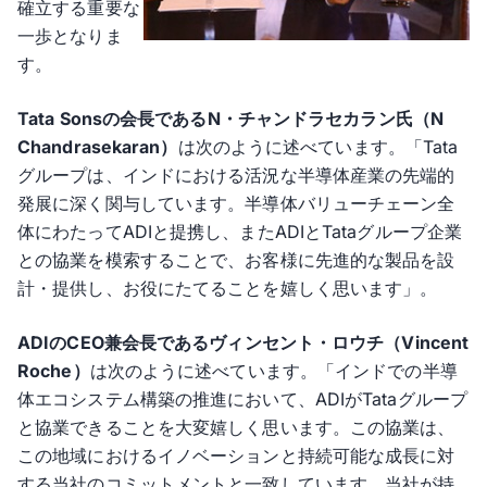
確立する重要な
一歩となりま
す。
Tata Sonsの会長であるN・チャンドラセカラン氏（N
Chandrasekaran）
は次のように述べています。「Tata
グループは、インドにおける活況な半導体産業の先端的
発展に深く関与しています。半導体バリューチェーン全
体にわたってADIと提携し、またADIとTataグループ企業
との協業を模索することで、お客様に先進的な製品を設
計・提供し、お役にたてることを嬉しく思います」。
ADIのCEO兼会長であるヴィンセント・ロウチ（Vincent
Roche）
は次のように述べています。「インドでの半導
体エコシステム構築の推進において、ADIがTataグループ
と協業できることを大変嬉しく思います。この協業は、
この地域におけるイノベーションと持続可能な成長に対
する当社のコミットメントと一致しています。当社が持