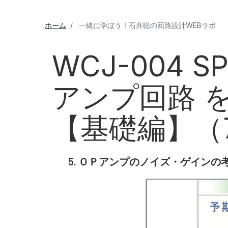
ホーム
一緒に学ぼう！石井聡の回路設計WEBラボ
WCJ-004
アンプ回路 
【基礎編】（
5. ＯＰアンプのノイズ・ゲインの