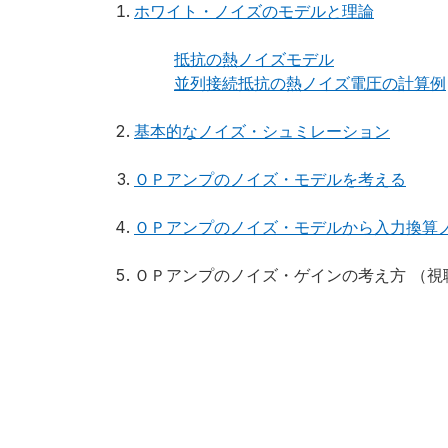
ホワイト・ノイズのモデルと理論
抵抗の熱ノイズモデル
並列接続抵抗の熱ノイズ電圧の計算例
基本的なノイズ・シュミレーション
ＯＰアンプのノイズ・モデルを考える
ＯＰアンプのノイズ・モデルから入力換算
ＯＰアンプのノイズ・ゲインの考え方 （視