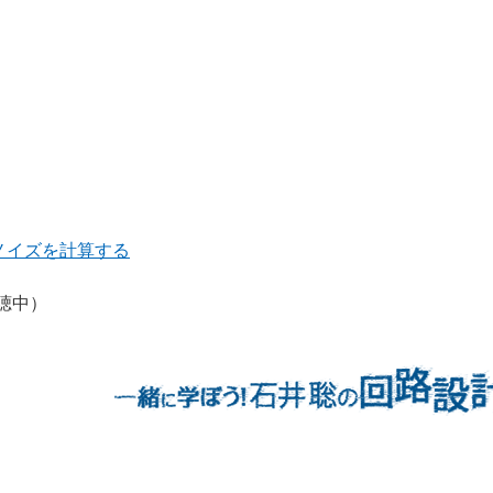
ノイズを計算する
聴中）