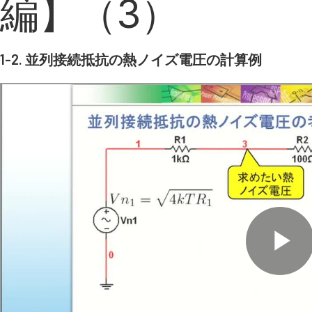
編】（3）
1-2. 並列接続抵抗の熱ノイズ電圧の計算例