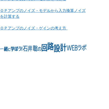
ＯＰアンプのノイズ・モデルから入力換算ノイズ
を計算する
ＯＰアンプのノイズ・ゲインの考え方