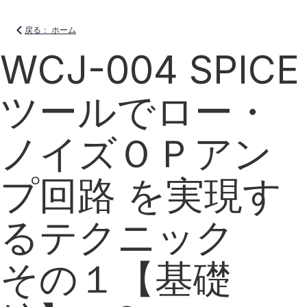
戻る： ホーム
WCJ-004 SPICE
ツールでロー・
ノイズＯＰアン
プ回路 を実現す
るテクニック
その１【基礎