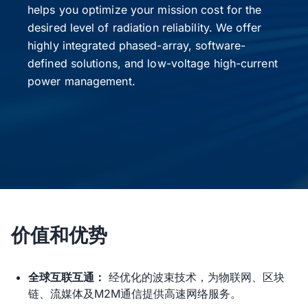
helps you optimize your mission cost for the
desired level of radiation reliability. We offer
highly integrated phased-array, software-
defined solutions, and low-voltage high-current
power management.
价值和优势
全球互联互通：
经优化的波束技术，为物联网、区块
链、流媒体及M2M通信提供高速网络服务。