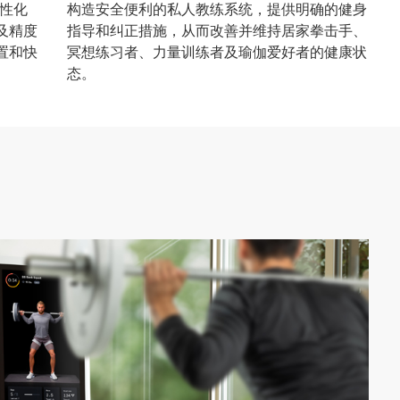
个性化
构造安全便利的私人教练系统，提供明确的健身
及精度
指导和纠正措施，从而改善并维持居家拳击手、
置和快
冥想练习者、力量训练者及瑜伽爱好者的健康状
态。