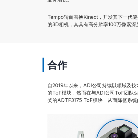
Tempo转而替换Kinect，开发其下一代
的3D相机，其具有高分辨率100万像素深
合作
自2019年以来，ADI公司持续以领域及技
的ToF模块，然而在与ADI公司ToF团队达
奖的ADTF3175 ToF模块，从而降低