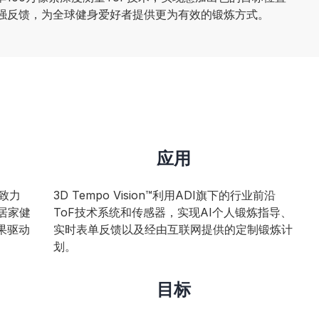
强反馈，为全球健身爱好者提供更为有效的锻炼方式。
应用
，致力
3D Tempo Vision™利用ADI旗下的行业前沿
居家健
ToF技术系统和传感器，实现AI个人锻炼指导、
果驱动
实时表单反馈以及经由互联网提供的定制锻炼计
划。
目标