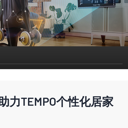
助力TEMPO个性化居家
智能工业的最新见解、信息和想法并加以利用。