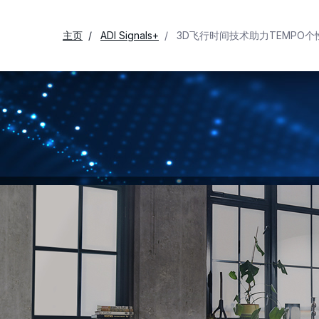
主页
ADI Signals+
3D飞行时间技术助力TEMPO