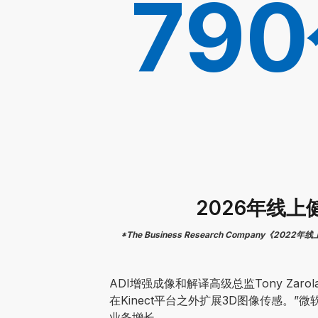
79
2026年线
*The Business Research Company《2022年线上
ADI增强成像和解译高级总监Tony Za
在Kinect平台之外扩展3D图像传感。”
业务增长。