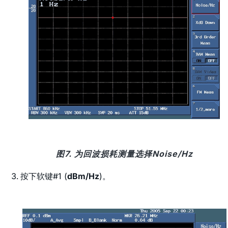
图7. 为回波损耗测量选择Noise/Hz
按下软键#1 (
dBm/Hz
)。