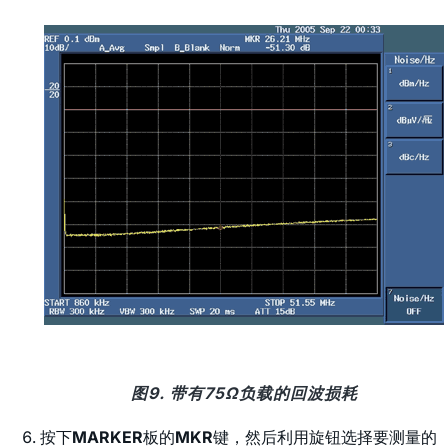
图9. 带有75Ω负载的回波损耗
按下
MARKER
板的
MKR
键，然后利用旋钮选择要测量的