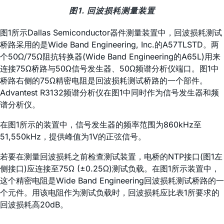
图1. 回波损耗测量装置
图1所示Dallas Semiconductor器件测量装置中，回波损耗测试
桥路采用的是Wide Band Engineering, Inc.的A57TLSTD。两
个50Ω/75Ω阻抗转换器(Wide Band Engineering的A65L)用来
连接75Ω桥路与50Ω信号发生器、50Ω频谱分析仪端口。图1中
桥路右侧的75Ω精密电阻是回波损耗测试桥路的一个部件。
Advantest R3132频谱分析仪在图1中同时作为信号发生器和频
谱分析仪。
在图1所示的装置中，信号发生器的频率范围为860kHz至
51,550kHz，提供峰值为1V的正弦信号。
若要在测量回波损耗之前检查测试装置，电桥的NTP接口(图1左
侧接口)应连接至75Ω (±0.25Ω)测试负载。在图1所示装置中，
这个精密电阻是Wide Band Engineering回波损耗测试桥路的一
个元件。用该电阻作为测试负载时，回波损耗应比表1所要求的
回波损耗高20dB。