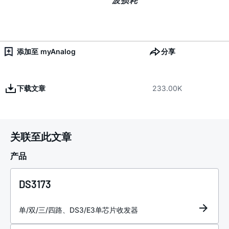
波损耗
添加至 myAnalog
分享
下载文章
233.00K
关联至此文章
产品
DS3173
单/双/三/四路、DS3/E3单芯片收发器