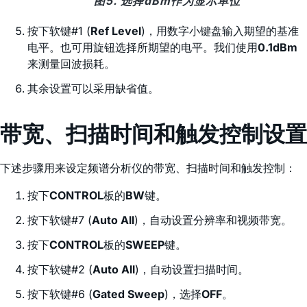
图5. 选择dBm作为显示单位
按下软键#1 (
Ref Level
)，用数字小键盘输入期望的基准
电平。也可用旋钮选择所期望的电平。我们使用
0.1dBm
来测量回波损耗。
其余设置可以采用缺省值。
带宽、扫描时间和触发控制设置
下述步骤用来设定频谱分析仪的带宽、扫描时间和触发控制：
按下
CONTROL
板的
BW
键。
按下软键#7 (
Auto All
)，自动设置分辨率和视频带宽。
按下
CONTROL
板的
SWEEP
键。
按下软键#2 (
Auto All
)，自动设置扫描时间。
按下软键#6 (
Gated Sweep
)，选择
OFF
。