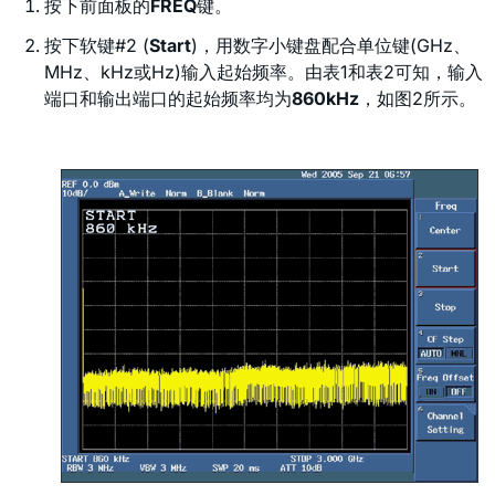
按下前面板的
FREQ
键。
按下软键#2 (
Start
)，用数字小键盘配合单位键(GHz、
MHz、kHz或Hz)输入起始频率。由表1和表2可知，输入
端口和输出端口的起始频率均为
860kHz
，如图2所示。