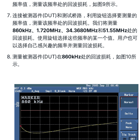
频率值，测量该频率处的回波损耗，如图9所示。
连接被测器件(DUT)和测试桥路，利用旋钮选择要测量的
频率值，测量该频率处的回波损耗。我们将测量
860kHz、1.720MHz、34.3680MHz
和
51.55MHz
处的
回波损耗。使用旋钮选择这些频率的某一个值。用户也可
以选择自己感兴趣的频率并测量回波损耗。
测量被测器件(DUT)在
860kHz
处的回波损耗，如图10所
示。