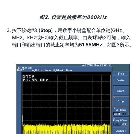
图2. 设置起始频率为860kHz
按下软键#3 (
Stop
)，用数字小键盘配合单位键(GHz、
MHz、kHz或Hz)输入截止频率。由表1和表2可知，输入
端口和输出端口的截止频率均为
51.55MHz
，如图3所示。