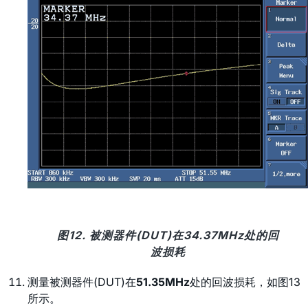
图12. 被测器件(DUT)在34.37MHz处的回
波损耗
测量被测器件(DUT)在
51.35MHz
处的回波损耗，如图13
所示。