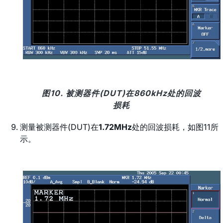
图10. 被测器件(DUT)在860kHz处的回波
损耗
测量被测器件(DUT)在
1.72MHz
处的回波损耗，如图11所
示。