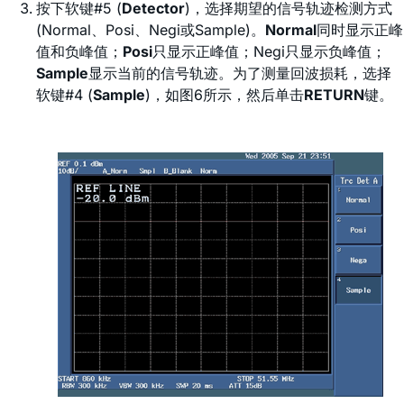
按下软键#5 (
Detector
)，选择期望的信号轨迹检测方式
(Normal、Posi、Negi或Sample)。
Normal
同时显示正峰
值和负峰值；
Posi
只显示正峰值；Negi只显示负峰值；
Sample
显示当前的信号轨迹。为了测量回波损耗，选择
软键#4 (
Sample
)，如图6所示，然后单击
RETURN
键。