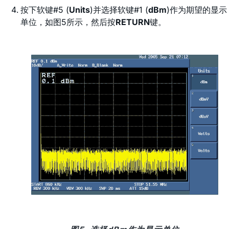
按下软键#5 (
Units
)并选择软键#1 (
dBm
)作为期望的显示
单位，如图5所示，然后按
RETURN
键。