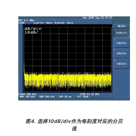
图4. 选择10dB/div作为每刻度对应的分贝
值