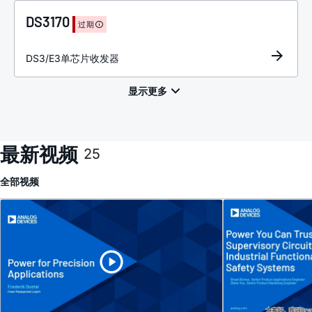
DS3170
过期
DS3/E3单芯片收发器
最新视频
25
全部
视频