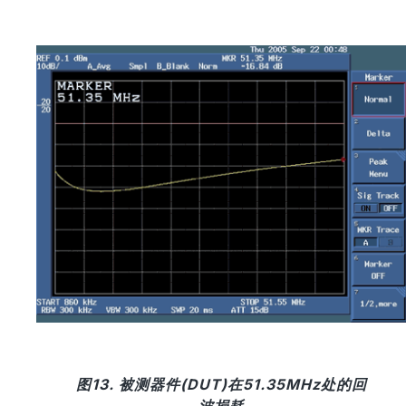
图13. 被测器件(DUT)在51.35MHz处的回