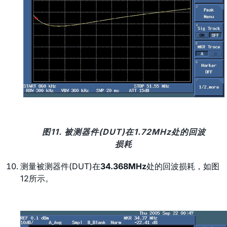
图11. 被测器件(DUT)在1.72MHz处的回波
损耗
测量被测器件(DUT)在
34.368MHz
处的回波损耗，如图
12所示。