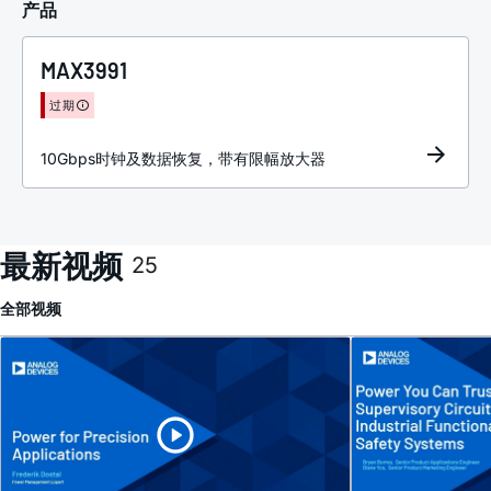
产品
MAX3991
过期
10Gbps时钟及数据恢复，带有限幅放大器
最新视频
25
全部
视频