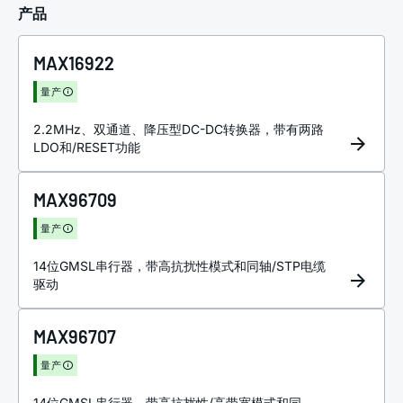
产品
MAX16922
量产
2.2MHz、双通道、降压型DC-DC转换器，带有两路
LDO和/RESET功能
MAX96709
量产
14位GMSL串行器，带高抗扰性模式和同轴/STP电缆
驱动
MAX96707
量产
14位GMSL串行器，带高抗扰性/高带宽模式和同