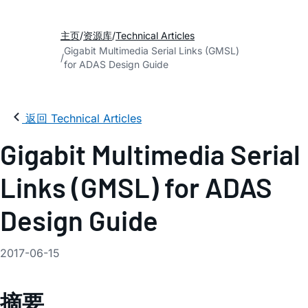
主页
资源库
Technical Articles
Gigabit Multimedia Serial Links (GMSL)
for ADAS Design Guide
返回 Technical Articles
Gigabit Multimedia Serial
Links (GMSL) for ADAS
Design Guide
2017-06-15
摘要