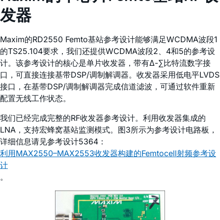
发器
Maxim的RD2550 Femto基站参考设计能够满足WCDMA波段1
的TS25.104要求，我们还提供WCDMA波段2、4和5的参考设
计。该参考设计的核心是单片收发器，带有Δ-∑比特流数字接
口，可直接连接基带DSP/调制解调器。收发器采用低电平LVDS
接口，在基带DSP/调制解调器完成信道滤波，可通过软件重新
配置无线工作状态。
我们已经完成完整的RF收发器参考设计。利用收发器集成的
LNA，支持宏蜂窝基站监测模式。图3所示为参考设计电路板，
详细信息请见参考设计5364：
利用MAX2550–MAX2553收发器构建的Femtocell射频参考设
计
。