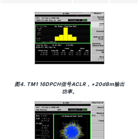
图4. TM1 16DPCH信号ACLR，+20dBm输出
功率。