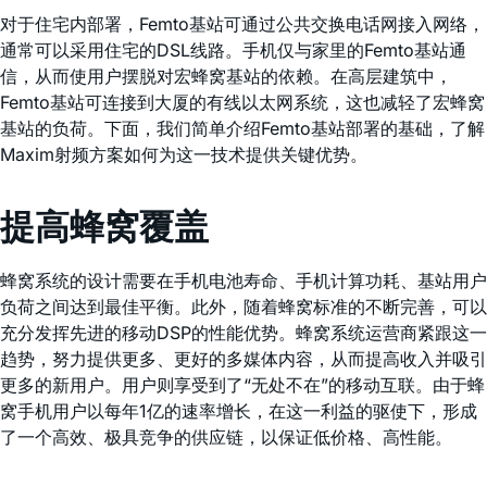
对于住宅内部署，Femto基站可通过公共交换电话网接入网络，
通常可以采用住宅的DSL线路。手机仅与家里的Femto基站通
信，从而使用户摆脱对宏蜂窝基站的依赖。在高层建筑中，
Femto基站可连接到大厦的有线以太网系统，这也减轻了宏蜂窝
基站的负荷。下面，我们简单介绍Femto基站部署的基础，了解
Maxim射频方案如何为这一技术提供关键优势。
提高蜂窝覆盖
蜂窝系统的设计需要在手机电池寿命、手机计算功耗、基站用户
负荷之间达到最佳平衡。此外，随着蜂窝标准的不断完善，可以
充分发挥先进的移动DSP的性能优势。蜂窝系统运营商紧跟这一
趋势，努力提供更多、更好的多媒体内容，从而提高收入并吸引
更多的新用户。用户则享受到了“无处不在”的移动互联。由于蜂
窝手机用户以每年1亿的速率增长，在这一利益的驱使下，形成
了一个高效、极具竞争的供应链，以保证低价格、高性能。