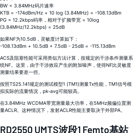
BW = 3.84MHz码片速率
KTB = -174dBm/Hz + 10 log (3.84MHz) = -108.13dBm
PG = 12.2kbps码率，相对于扩频带宽 = 10log
(3.84MHz/12.2kbps) = 25dB
如果NF为10.5dB，灵敏度计算如下：
-108.13dBm + 10.5dB + 7.5dB - 25dB = -115.13dBm
ACS及阻塞性能可采用类似方法计算，按规定的干涉条件测量系
统NF。这里，由于干涉效应产生的附加噪声，使得NF比灵敏度
测量结果要差一些。
按照TS25.141规定的测试模型1 (TM1)测量Tx性能，TM1信号模
拟实际的流量情况，pk-avg可能较高。
在3.84MHz WCDMA带宽测量最大功率，在5MHz频偏位置测
量ACLR。这种情况下，发射ACLR性能主要取决于外部PA。
RD2550 UMTS波段1 Femto基站