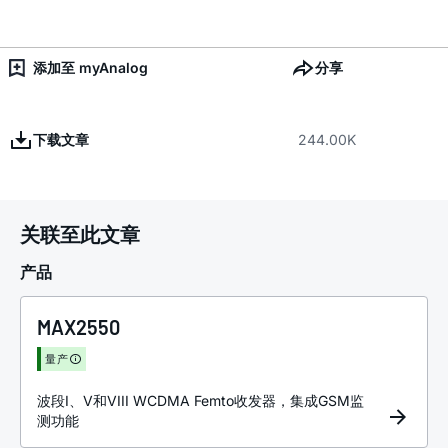
添加至 myAnalog
分享
下载文章
244.00K
关联至此文章
产品
MAX2550
量产
波段I、V和VIII WCDMA Femto收发器，集成GSM监
测功能