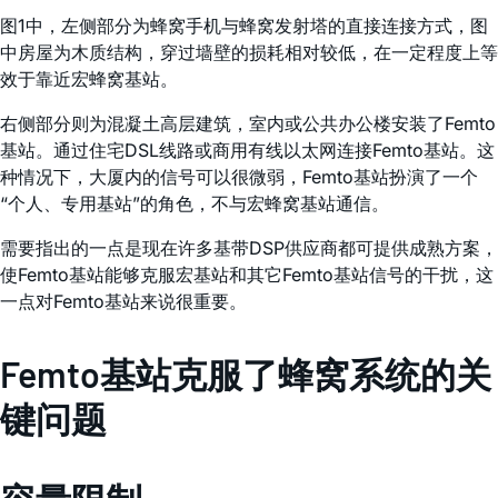
图1中，左侧部分为蜂窝手机与蜂窝发射塔的直接连接方式，图
中房屋为木质结构，穿过墙壁的损耗相对较低，在一定程度上等
效于靠近宏蜂窝基站。
右侧部分则为混凝土高层建筑，室内或公共办公楼安装了Femto
基站。通过住宅DSL线路或商用有线以太网连接Femto基站。这
种情况下，大厦内的信号可以很微弱，Femto基站扮演了一个
“个人、专用基站”的角色，不与宏蜂窝基站通信。
需要指出的一点是现在许多基带DSP供应商都可提供成熟方案，
使Femto基站能够克服宏基站和其它Femto基站信号的干扰，这
一点对Femto基站来说很重要。
Femto基站克服了蜂窝系统的关
键问题