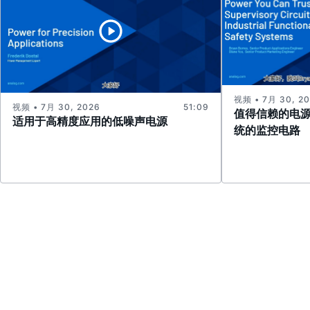
视频 • 7月 30, 2
视频 • 7月 30, 2026
51:09
值得信赖的电
适用于高精度应用的低噪声电源
统的监控电路