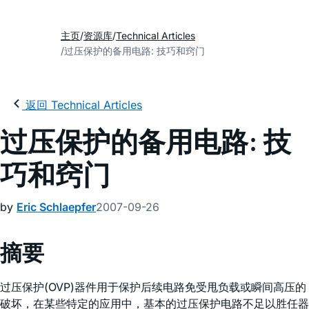
主页
资源库
Technical Articles
过压保护的备用电路: 技巧和窍门
返回 Technical Articles
过压保护的备用电路: 技
巧和窍门
by
Eric Schlaepfer
2007-09-26
摘要
过压保护(OVP)器件用于保护后续电路免受甩负载或瞬间高压的
破坏，在某些特定的应用中，基本的过压保护电路不足以胜任器