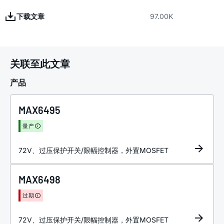
下载文章
97.00K
关联至此文章
产品
MAX6495
量产
72V、过压保护开关/限幅控制器，外置MOSFET
MAX6498
过期
72V、过压保护开关/限幅控制器，外置MOSFET