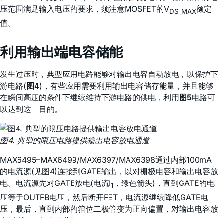
压范围满足输入电压的要求，须注意MOSFET的V
额定
DS_MAX
值。
利用输出端电容储能
发生过压时，典型应用电路能够对输出电容自动放电，以保护下
游电路(
图4
)，有些应用需要利用输出电容储存能量，并且能够
在瞬间高压的条件下继续维持下游电路的供电，利用
图5
电路可
以达到这一目的。
图4. 典型的限压电路提供输出电容放电通道
MAX6495–MAX6499/MAX6397/MAX6398通过内部100mA
的电流源(见图4)连接到GATE输出，以对栅极电容和输出电容放
电。电流源先对GATE放电(电流I
，绿色箭头)，直到GATE的电
1
压等于OUTFB电压，然后断开FET，电流源继续降低GATE电
压，最后，直到内部的箝位二极管变为正向偏置，对输出电容放