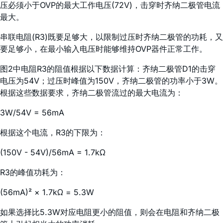
压必须小于OVP的最大工作电压(72V)，击穿时齐纳二极管电流
最大。
串联电阻(R3)既要足够大，以限制过压时齐纳二极管的功耗，又
要足够小，在最小输入电压时能够维持OVP器件正常工作。
图2中电阻R3的阻值根据以下数据计算：齐纳二极管D1的击穿
电压为54V；过压时峰值为150V，齐纳二极管的功率小于3W。
根据这些数据要求，齐纳二极管流过的最大电流为：
3W/54V = 56mA
根据这个电流，R3的下限为：
(150V - 54V)/56mA = 1.7kΩ
R3的峰值功耗为：
(56mA)² × 1.7kΩ = 5.3W
如果选择比5.3W对应电阻更小的阻值，则会在电阻和齐纳二极