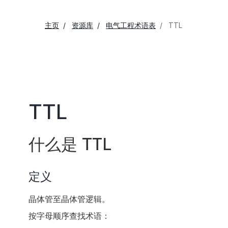
主页
资源库
电气工程术语表
TTL
TTL
什么是 TTL
定义
晶体管至晶体管逻辑。
按字母顺序查找术语：