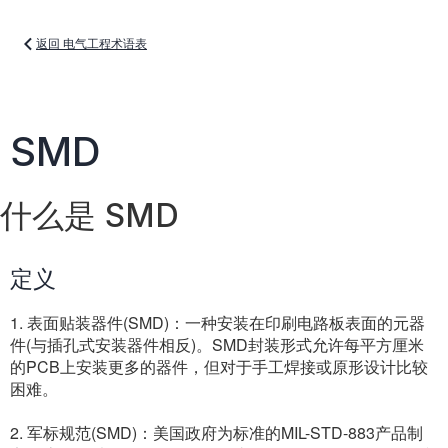
返回 电气工程术语表
SMD
什么是 SMD
定义
1. 表面贴装器件(SMD)：一种安装在印刷电路板表面的元器
件(与插孔式安装器件相反)。SMD封装形式允许每平方厘米
的PCB上安装更多的器件，但对于手工焊接或原形设计比较
困难。
2. 军标规范(SMD)：美国政府为标准的MIL-STD-883产品制