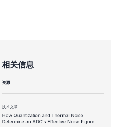
相关信息
资源
技术文章
How Quantization and Thermal Noise
Determine an ADC's Effective Noise Figure