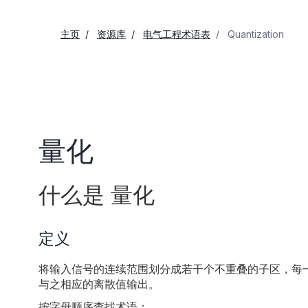
主页
资源库
电气工程术语表
Quantization
量化
什么是 量化
定义
将输入信号的连续范围划分成若干个不重叠的子区，每
与之相应的离散值输出。
按字母顺序查找术语：